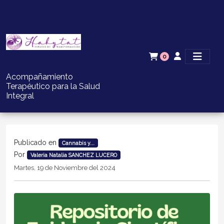
0
Acompañamiento
Terapéutico para la Salud
Integral
Publicado en
Cannabis y...
Por
Valeria Natalia SANCHEZ LUCERO
Martes, 19 de Noviembre del 2024