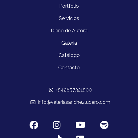
Portfolio
Servicios
Diario de Autora
Galeria
Catálogo
Contacto
+542657321500
info@valeriasanchezlucero.com