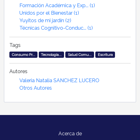
Formación Académica y Exp... (1)
Unidos por el Bienestar (1)
Yuyitos de mi jardín (2)
Técnicas Cognitivo-Conduc... (1)
Tags
Consumo Pr...
Tecnología...
Salud Comu...
Escritura
Autores
Valeria Natalia SANCHEZ LUCERO
Otros Autores
Acerca de