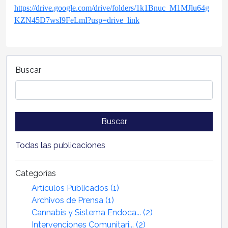
https://drive.google.com/drive/folders/1k1Bnuc_M1MJlu64g
KZN45D7wsI9FeLmI?usp=drive_link
Buscar
Buscar
Todas las publicaciones
Categorías
Artículos Publicados (1)
Archivos de Prensa (1)
Cannabis y Sistema Endoca... (2)
Intervenciones Comunitari... (2)