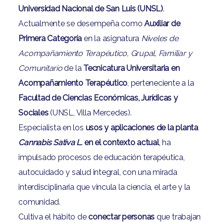
Universidad Nacional de San Luis (UNSL)
.
Actualmente se desempeña como
Auxiliar de
Primera Categoría
en la asignatura
Niveles de
Acompañamiento Terapéutico, Grupal, Familiar y
Comunitario
de la
Tecnicatura Universitaria en
Acompañamiento Terapéutico
, perteneciente a la
Facultad de Ciencias Económicas, Jurídicas y
Sociales
(UNSL, Villa Mercedes).
Especialista en los
usos y aplicaciones de la planta
Cannabis Sativa L.
en el contexto actual
, ha
impulsado procesos de educación terapéutica,
autocuidado y salud integral, con una mirada
interdisciplinaria que vincula la ciencia, el arte y la
comunidad.
Cultiva el hábito de
conectar personas
que trabajan