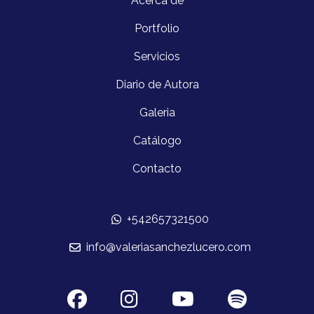
Acerca de
Portfolio
Servicios
Diario de Autora
Galeria
Catálogo
Contacto
+542657321500
info@valeriasanchezlucero.com