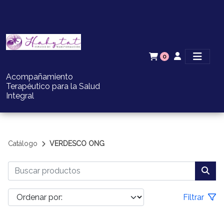
0
Acompañamiento
Terapéutico para la Salud
Integral
Catálogo
VERDESCO ONG
Filtrar