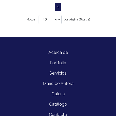
1
Mostrar
por página (Total: 1)
Acerca de
Portfolio
Servicios
Diario de Autora
Galeria
Catálogo
Contacto